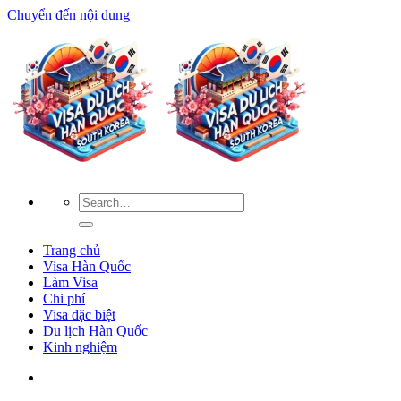
Chuyển đến nội dung
Trang chủ
Visa Hàn Quốc
Làm Visa
Chi phí
Visa đặc biệt
Du lịch Hàn Quốc
Kinh nghiệm