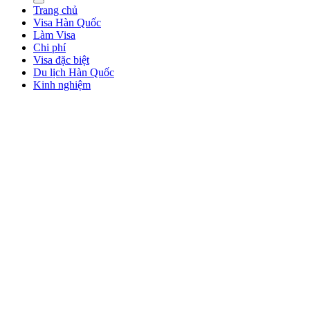
Trang chủ
Visa Hàn Quốc
Làm Visa
Chi phí
Visa đặc biệt
Du lịch Hàn Quốc
Kinh nghiệm