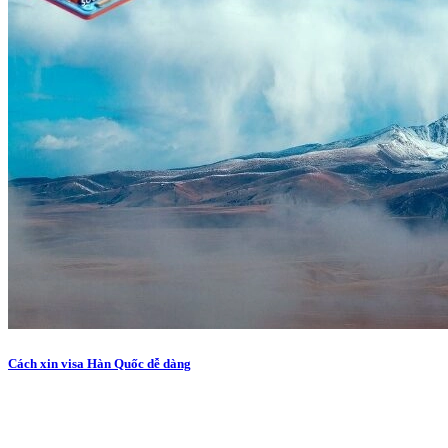
Cách xin visa Hàn Quốc dễ dàng