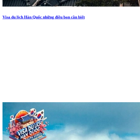
Visa du lịch Hàn Quốc những điều bạn cần biết