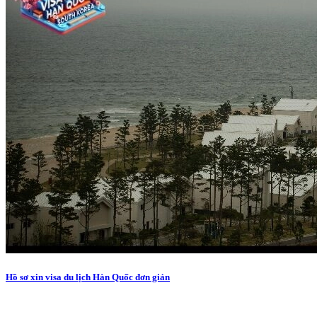
Hồ sơ xin visa du lịch Hàn Quốc đơn giản