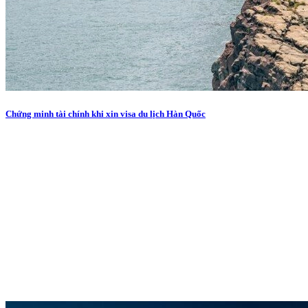
Chứng minh tài chính khi xin visa du lịch Hàn Quốc