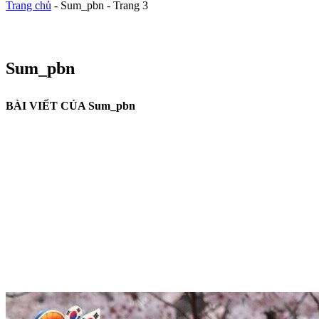
Trang chủ
-
Sum_pbn
-
Trang 3
Sum_pbn
BÀI VIẾT CỦA Sum_pbn