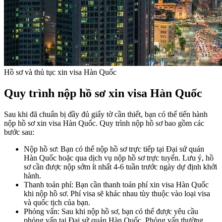
Hồ sơ và thủ tục xin visa Hàn Quốc
Quy trình nộp hồ sơ xin visa Hàn Quốc
Sau khi đã chuẩn bị đầy đủ giấy tờ cần thiết, bạn có thể tiến hành
nộp hồ sơ xin visa Hàn Quốc. Quy trình nộp hồ sơ bao gồm các
bước sau:
Nộp hồ sơ: Bạn có thể nộp hồ sơ trực tiếp tại Đại sứ quán
Hàn Quốc hoặc qua dịch vụ nộp hồ sơ trực tuyến. Lưu ý, hồ
sơ cần được nộp sớm ít nhất 4-6 tuần trước ngày dự định khởi
hành.
Thanh toán phí: Bạn cần thanh toán phí xin visa Hàn Quốc
khi nộp hồ sơ. Phí visa sẽ khác nhau tùy thuộc vào loại visa
và quốc tịch của bạn.
Phỏng vấn: Sau khi nộp hồ sơ, bạn có thể được yêu cầu
phỏng vấn tại Đại sứ quán Hàn Quốc. Phỏng vấn thường