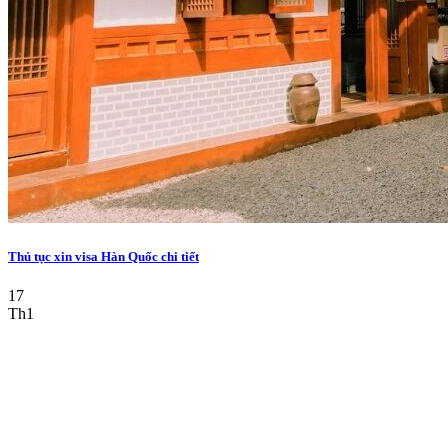
Thủ tục xin visa Hàn Quốc chi tiết
17
Th1