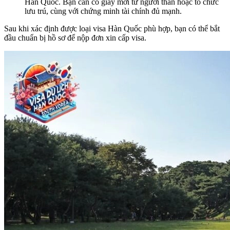
Hàn Quốc. Bạn cần có giấy mời từ người thân hoặc tổ chức
lưu trú, cùng với chứng minh tài chính đủ mạnh.
Sau khi xác định được loại visa Hàn Quốc phù hợp, bạn có thể bắt
đầu chuẩn bị hồ sơ để nộp đơn xin cấp visa.