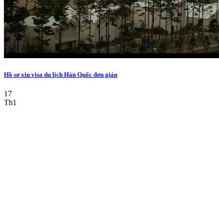
Hồ sơ xin visa du lịch Hàn Quốc đơn giản
17
Th1