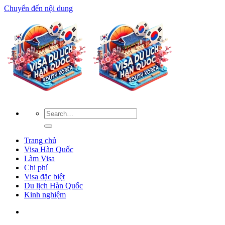
Chuyển đến nội dung
Trang chủ
Visa Hàn Quốc
Làm Visa
Chi phí
Visa đặc biệt
Du lịch Hàn Quốc
Kinh nghiệm