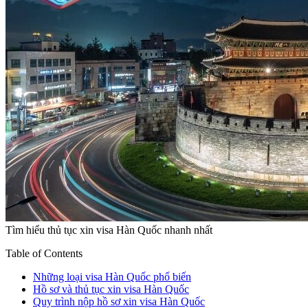
Tìm hiểu thủ tục xin visa Hàn Quốc nhanh nhất
Table of Contents
Những loại visa Hàn Quốc phổ biến
Hồ sơ và thủ tục xin visa Hàn Quốc
Quy trình nộp hồ sơ xin visa Hàn Quốc