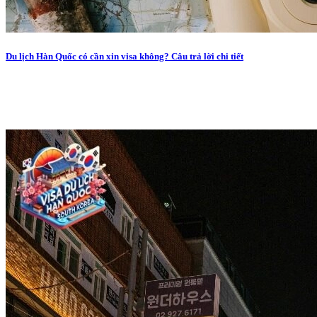
Du lịch Hàn Quốc có cần xin visa không? Câu trả lời chi tiết