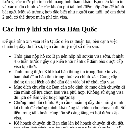
Lưu ý, các mức phí trên chỉ mang tính tham khảo. Bạn nên kiểm tra
và xác nhận chính xác các khoản phí tại thời điểm nộp đơn để tránh
bất ngờ. Một số trường hợp đặc biệt như người cao tuổi, trẻ em dưới
2 tuổi có thể được miễn phí xin visa.
Các lưu ý khi xin visa Hàn Quốc
Để quá trình xin visa Hàn Quốc diễn ra thuận lợi, bên cạnh việc
chuẩn bị đầy đủ hồ sơ, bạn cần lưu ý một số điều sau:
Thời gian nộp hồ sơ: Bạn nên nộp hồ sơ xin visa sớm, ít nhất
4-6 tuần trước ngày dự kiến khởi hành để đảm bảo được cấp
visa kịp thời.
Tính trung thực: Khi khai báo thông tin trong đơn xin visa,
bạn phải đảm bảo tính trung thực và chính xác. Cung cấp
thông tin sai lệch có thể dẫn đến việc bị từ chối cấp visa.
Mục đích chuyến đi: Bạn cần xác định rõ mục đích chuyến đi
của mình để lựa chọn loại visa phù hợp. Không sử dụng visa
du lịch để làm việc hoặc ngược lại.
Chứng minh tài chính: Bạn cần chuẩn bị đầy đủ chứng minh
tài chính để chứng minh khả năng tài chính cho chuyến đi. Số
tiền trong tài khoản càng lớn sẽ càng tăng cơ hội được cấp
visa.
Kế hoạch chuyến đi: Bạn cần lên kế hoạch chuyến đi chi tiết,