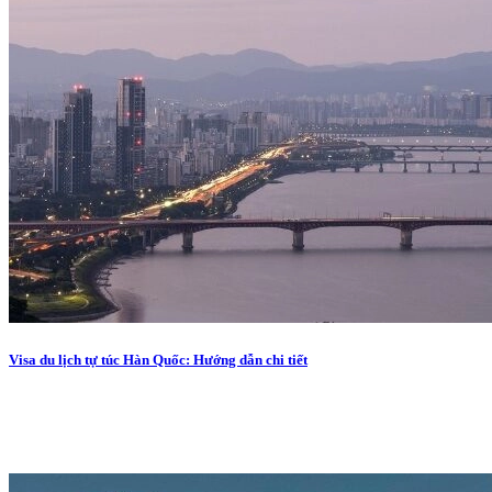
Visa du lịch tự túc Hàn Quốc: Hướng dẫn chi tiết