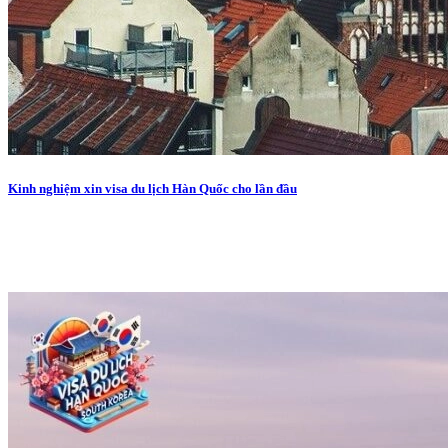
Kinh nghiệm xin visa du lịch Hàn Quốc cho lần đầu