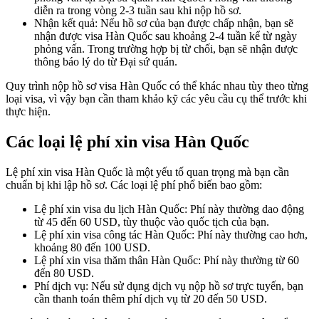
diễn ra trong vòng 2-3 tuần sau khi nộp hồ sơ.
Nhận kết quả: Nếu hồ sơ của bạn được chấp nhận, bạn sẽ
nhận được visa Hàn Quốc sau khoảng 2-4 tuần kể từ ngày
phỏng vấn. Trong trường hợp bị từ chối, bạn sẽ nhận được
thông báo lý do từ Đại sứ quán.
Quy trình nộp hồ sơ visa Hàn Quốc có thể khác nhau tùy theo từng
loại visa, vì vậy bạn cần tham khảo kỹ các yêu cầu cụ thể trước khi
thực hiện.
Các loại lệ phí xin visa Hàn Quốc
Lệ phí xin visa Hàn Quốc là một yếu tố quan trọng mà bạn cần
chuẩn bị khi lập hồ sơ. Các loại lệ phí phổ biến bao gồm:
Lệ phí xin visa du lịch Hàn Quốc: Phí này thường dao động
từ 45 đến 60 USD, tùy thuộc vào quốc tịch của bạn.
Lệ phí xin visa công tác Hàn Quốc: Phí này thường cao hơn,
khoảng 80 đến 100 USD.
Lệ phí xin visa thăm thân Hàn Quốc: Phí này thường từ 60
đến 80 USD.
Phí dịch vụ: Nếu sử dụng dịch vụ nộp hồ sơ trực tuyến, bạn
cần thanh toán thêm phí dịch vụ từ 20 đến 50 USD.