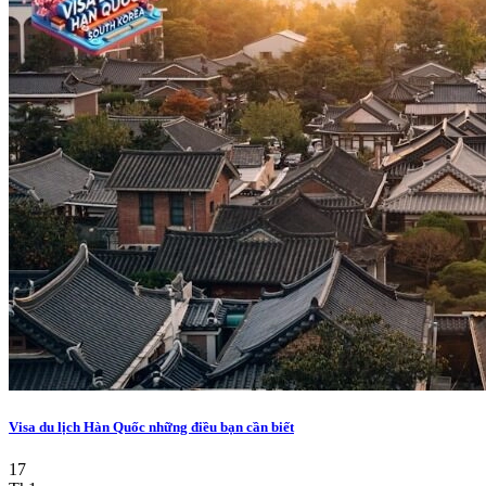
Visa du lịch Hàn Quốc những điều bạn cần biết
17