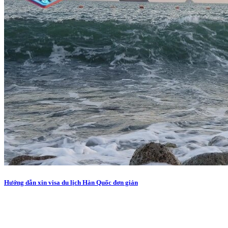
Hướng dẫn xin visa du lịch Hàn Quốc đơn giản