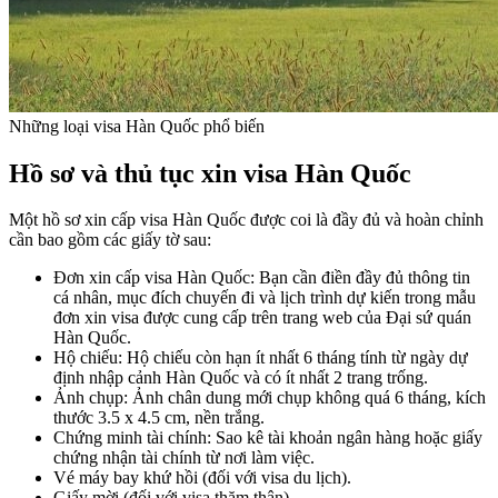
Những loại visa Hàn Quốc phổ biến
Hồ sơ và thủ tục xin visa Hàn Quốc
Một hồ sơ xin cấp visa Hàn Quốc được coi là đầy đủ và hoàn chỉnh
cần bao gồm các giấy tờ sau:
Đơn xin cấp visa Hàn Quốc: Bạn cần điền đầy đủ thông tin
cá nhân, mục đích chuyến đi và lịch trình dự kiến trong mẫu
đơn xin visa được cung cấp trên trang web của Đại sứ quán
Hàn Quốc.
Hộ chiếu: Hộ chiếu còn hạn ít nhất 6 tháng tính từ ngày dự
định nhập cảnh Hàn Quốc và có ít nhất 2 trang trống.
Ảnh chụp: Ảnh chân dung mới chụp không quá 6 tháng, kích
thước 3.5 x 4.5 cm, nền trắng.
Chứng minh tài chính: Sao kê tài khoản ngân hàng hoặc giấy
chứng nhận tài chính từ nơi làm việc.
Vé máy bay khứ hồi (đối với visa du lịch).
Giấy mời (đối với visa thăm thân).