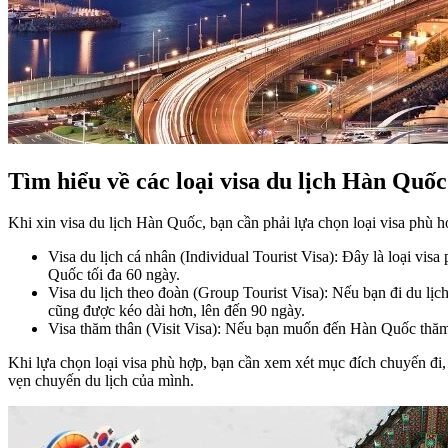
Tìm hiểu về các loại visa du lịch Hàn Quốc
Khi xin visa du lịch Hàn Quốc, bạn cần phải lựa chọn loại visa phù 
Visa du lịch cá nhân (Individual Tourist Visa): Đây là loại v
Quốc tối đa 60 ngày.
Visa du lịch theo đoàn (Group Tourist Visa): Nếu bạn đi du lịch
cũng được kéo dài hơn, lên đến 90 ngày.
Visa thăm thân (Visit Visa): Nếu bạn muốn đến Hàn Quốc thăm ng
Khi lựa chọn loại visa phù hợp, bạn cần xem xét mục đích chuyến đi, 
vẹn chuyến du lịch của mình.