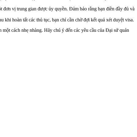
ột đơn vị trung gian được ủy quyền. Đảm bảo rằng bạn điền đầy đủ và
khi hoàn tất các thủ tục, bạn chỉ cần chờ đợi kết quả xét duyệt visa.
cản một cách nhẹ nhàng. Hãy chú ý đến các yêu cầu của Đại sứ quán