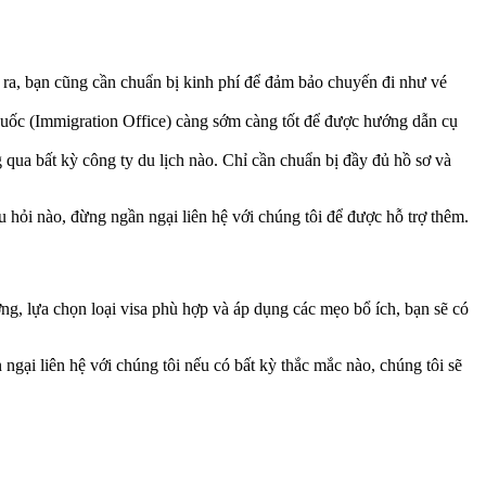
 ra, bạn cũng cần chuẩn bị kinh phí để đảm bảo chuyến đi như vé
 Quốc (Immigration Office) càng sớm càng tốt để được hướng dẫn cụ
 qua bất kỳ công ty du lịch nào. Chỉ cần chuẩn bị đầy đủ hồ sơ và
 hỏi nào, đừng ngần ngại liên hệ với chúng tôi để được hỗ trợ thêm.
ng, lựa chọn loại visa phù hợp và áp dụng các mẹo bổ ích, bạn sẽ có
 ngại liên hệ với chúng tôi nếu có bất kỳ thắc mắc nào, chúng tôi sẽ