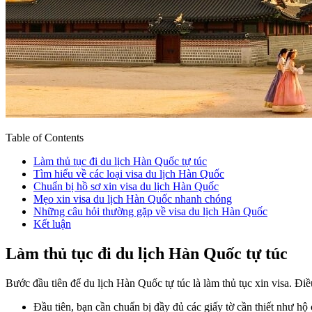
Table of Contents
Làm thủ tục đi du lịch Hàn Quốc tự túc
Tìm hiểu về các loại visa du lịch Hàn Quốc
Chuẩn bị hồ sơ xin visa du lịch Hàn Quốc
Mẹo xin visa du lịch Hàn Quốc nhanh chóng
Những câu hỏi thường gặp về visa du lịch Hàn Quốc
Kết luận
Làm thủ tục đi du lịch Hàn Quốc tự túc
Bước đầu tiên để du lịch Hàn Quốc tự túc là làm thủ tục xin visa. Đ
Đầu tiên, bạn cần chuẩn bị đầy đủ các giấy tờ cần thiết như h