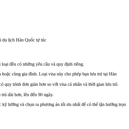
i du lịch Hàn Quốc tự túc
i loại đều có những yêu cầu và quy định riêng.
 hoặc cùng gia đình. Loại visa này cho phép bạn lưu trú tại Hàn
ó quy trình đơn giản hơn so với visa cá nhân và thời gian lưu trú
 trú dài hơn, lên đến 90 ngày.
ắc kỹ lưỡng và chọn ra phương án tối ưu nhất để có thể tận hưởng trọn