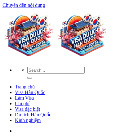
Chuyển đến nội dung
Trang chủ
Visa Hàn Quốc
Làm Visa
Chi phí
Visa đặc biệt
Du lịch Hàn Quốc
Kinh nghiệm