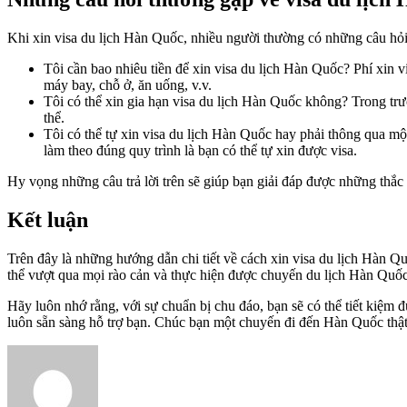
Khi xin visa du lịch Hàn Quốc, nhiều người thường có những câu hỏi 
Tôi cần bao nhiêu tiền để xin visa du lịch Hàn Quốc? Phí xin
máy bay, chỗ ở, ăn uống, v.v.
Tôi có thể xin gia hạn visa du lịch Hàn Quốc không? Trong tr
thể.
Tôi có thể tự xin visa du lịch Hàn Quốc hay phải thông qua một
làm theo đúng quy trình là bạn có thể tự xin được visa.
Hy vọng những câu trả lời trên sẽ giúp bạn giải đáp được những thắc
Kết luận
Trên đây là những hướng dẫn chi tiết về cách xin visa du lịch Hàn Q
thể vượt qua mọi rào cản và thực hiện được chuyến du lịch Hàn Quốc
Hãy luôn nhớ rằng, với sự chuẩn bị chu đáo, bạn sẽ có thể tiết kiệm đ
luôn sẵn sàng hỗ trợ bạn. Chúc bạn một chuyến đi đến Hàn Quốc thật