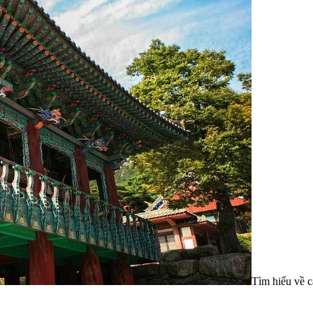
Tìm hiểu về c