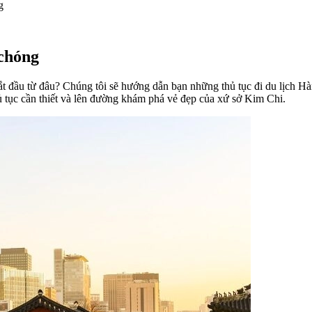
g
 chóng
ắt đầu từ đâu? Chúng tôi sẽ hướng dẫn bạn những thủ tục đi du lịch H
ủ tục cần thiết và lên đường khám phá vẻ đẹp của xứ sở Kim Chi.