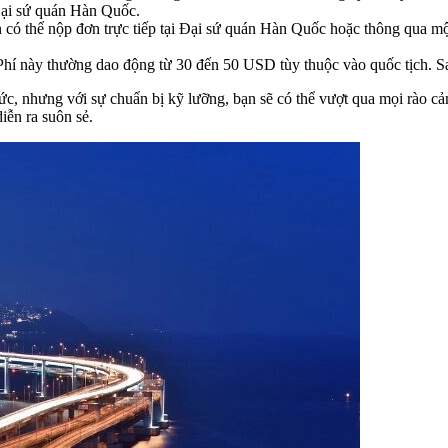
 Đại sứ quán Hàn Quốc.
ạn có thể nộp đơn trực tiếp tại Đại sứ quán Hàn Quốc hoặc thông qua m
hí này thường dao động từ 30 đến 50 USD tùy thuộc vào quốc tịch. Sau 
sức, nhưng với sự chuẩn bị kỹ lưỡng, bạn sẽ có thể vượt qua mọi rào 
iễn ra suôn sẻ.