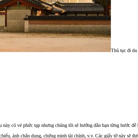
Thủ tục đi du
iều này có vẻ phức tạp nhưng chúng tôi sẽ hướng dẫn bạn từng bước để 
ộ chiếu, ảnh chân dung, chứng minh tài chính, v.v. Các giấy tờ này sẽ 