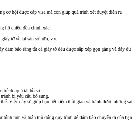
g cơ hội được cấp visa mà còn giúp quá trình xét duyệt diễn ra
ng hộ chiếu đều chính xác.
iấy tờ về tài sản sở hữu, v.v.
Hãy đảm bảo rằng tất cả giấy tờ đều được sắp xếp gọn gàng và đầy đủ
 trễ do quá tải hồ sơ.
 tránh bị yêu cầu bổ sung.
hể. Việc này sẽ giúp bạn tiết kiệm thời gian và tránh được những sai
ữ bình tĩnh và tuân thủ đúng quy trình để đảm bảo chuyến đi của bạn