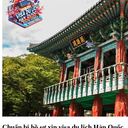
Chuẩn bị hồ sơ xin visa du lịch Hàn Quốc