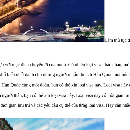
Làm thủ tục đ
hợp với mục đích chuyến đi của mình. Có nhiều loại visa khác nhau, mỗ
isa phổ biến nhất dành cho những người muốn du lịch Hàn Quốc một mình
 Hàn Quốc cùng một đoàn, bạn có thể xin loại visa này. Loại visa này c
ười thân, bạn có thể xin loại visa này. Loại visa này có thời gian lưu
thời gian lưu trú và các yêu cầu cụ thể của từng loại visa. Hãy cân nh